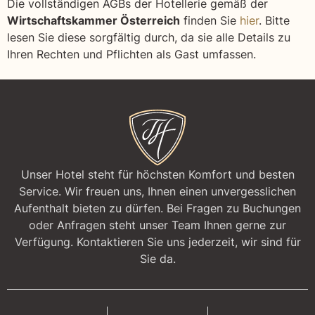
Die vollständigen AGBs der Hotellerie gemäß der
Wirtschaftskammer Österreich
finden Sie
hier
. Bitte
lesen Sie diese sorgfältig durch, da sie alle Details zu
Ihren Rechten und Pflichten als Gast umfassen.
Unser Hotel steht für höchsten Komfort und besten
Service. Wir freuen uns, Ihnen einen unvergesslichen
Aufenthalt bieten zu dürfen. Bei Fragen zu Buchungen
oder Anfragen steht unser Team Ihnen gerne zur
Verfügung. Kontaktieren Sie uns jederzeit, wir sind für
Sie da.